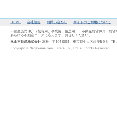
HOME
会社概要
お問い合わせ
サイトのご利用について
不動産売買仲介（投資用、事業用、住居用）、不動産賃貸仲介（賃貸
あらゆる不動産ニーズに応えます。お任せください。
永山不動産株式会社 本社
〒104-0061 東京都中央区銀座5-9-5 TEL：03-6
Copyright © Nagayama Real Estate Co., Ltd. All Rights Reserved.