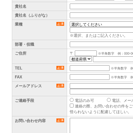
貴社名
貴社名（ふりがな）
業種
※選択、またはご記入ください。
部署・役職
ご住所
〒
※半角数字 例：000-00
TEL
※半角数字 例：0
FAX
※半角数字 例：0
メールアドレス
ご連絡手段
電話のみ可
電話、メー
連絡の際、お問い合わせの件をご
悟られないように配慮してほしい。
お問い合わせ内容