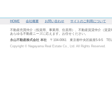
HOME
会社概要
お問い合わせ
サイトのご利用について
不動産売買仲介（投資用、事業用、住居用）、不動産賃貸仲介（賃貸
あらゆる不動産ニーズに応えます。お任せください。
永山不動産株式会社 本社
〒104-0061 東京都中央区銀座5-9-5 TEL：03-6
Copyright © Nagayama Real Estate Co., Ltd. All Rights Reserved.