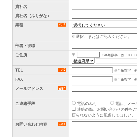
貴社名
貴社名（ふりがな）
業種
※選択、またはご記入ください。
部署・役職
ご住所
〒
※半角数字 例：000-00
TEL
※半角数字 例：0
FAX
※半角数字 例：0
メールアドレス
ご連絡手段
電話のみ可
電話、メー
連絡の際、お問い合わせの件をご
悟られないように配慮してほしい。
お問い合わせ内容