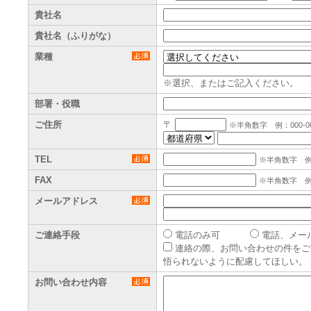
貴社名
貴社名（ふりがな）
業種
※選択、またはご記入ください。
部署・役職
ご住所
〒
※半角数字 例：000-00
TEL
※半角数字 例：0
FAX
※半角数字 例：0
メールアドレス
ご連絡手段
電話のみ可
電話、メー
連絡の際、お問い合わせの件をご
悟られないように配慮してほしい。
お問い合わせ内容