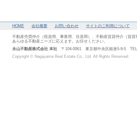
HOME
会社概要
お問い合わせ
サイトのご利用について
不動産売買仲介（投資用、事業用、住居用）、不動産賃貸仲介（賃貸
あらゆる不動産ニーズに応えます。お任せください。
永山不動産株式会社 本社
〒104-0061 東京都中央区銀座5-9-5 TEL：03-6
Copyright © Nagayama Real Estate Co., Ltd. All Rights Reserved.